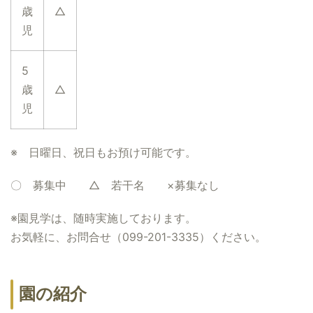
歳
△
児
5
歳
△
児
※ 日曜日、祝日もお預け可能です。
〇 募集中 △ 若干名 ×募集なし
※園見学は、随時実施しております。
お気軽に、お問合せ（099-201-3335）ください。
園の紹介