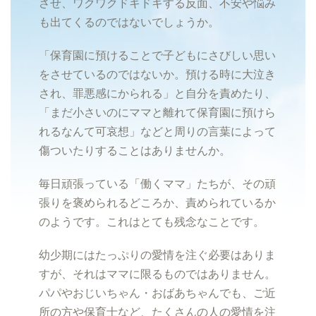
させ、ワクワクドキドキする反面、不安や悩み
も出てくるのではないでしょうか。
「保育園に預けることで子どもにさびしい思い
をさせているのではないか。預ける時に大泣き
され、罪悪感にかられる」と自分を責めたり、
「まだ小さいのにママと離れて保育園に預けら
れるなんて可哀想」などと周りの言葉によって
傷ついたりすることはありませんか。
毎日頑張っている「働くママ」たちが、その頑
張りを褒められるどころか、責められているか
のようです。これはとても残念なことです。
幼少期にはたっぷりの愛情を注ぐ必要はありま
すが、それはママに限るものではありません。
パパやおじいちゃん・おばあちゃんでも、ご近
所の方や保育士など、たくさんの人の愛情を注