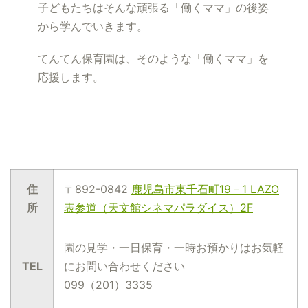
子どもたちはそんな頑張る「働くママ」の後姿
から学んでいきます。
てんてん保育園は、そのような「働くママ」を
応援します。
住
〒892-0842
鹿児島市東千石町19－1 LAZO
所
表参道（天文館シネマパラダイス）2F
園の見学・一日保育・一時お預かりはお気軽
TEL
にお問い合わせください
099（201）3335