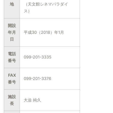
地
（天文館シネマパラダイ
ス）
開設
年月
平成30（2018）年1月
日
電話
099-201-3335
番号
FAX
099-201-3376
番号
施設
大迫 純久
長