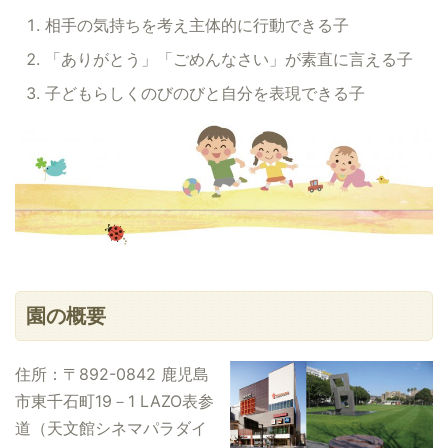
相手の気持ちを考え主体的に行動できる子
「ありがとう」「ごめんなさい」が素直に言える子
子どもらしくのびのびと自分を表現できる子
園の概要
住所：〒892-0842 鹿児島
市東千石町19－1 LAZO表参
道（天文館シネマパラダイ