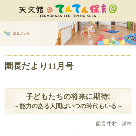
園長だより11月号
子どもたちの将来に期待!
～能力のある人間はいつの時代もいる～
園長 中村 洋志