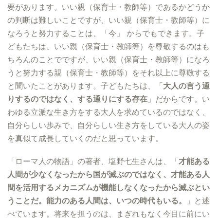
要があります。いい親（保育士・教師等）であるかどうか
の判断は難しいことですが、いい親（保育士・教師等）に
なろうと努力することは、「今」 からでもできます。子
どもたちは、いい親（保育士・教師等）を尊敬するのはも
ちろんのことでですが、いい親（保育士・教師等）になろ
うと努力する親（保育士・教師等）をそれ以上に尊敬する
と聞いたことがあります。子どもたちは、「
大人の言う通
りするのではなく、する通りにする存在
」だからです。い
わゆる立派な生き方をする大人を求めているのではなく、
自分らしい歩みで、自分らしい生き方をしている大人の姿
を真似て成長していくのだと思っています。
「ローマ人の物語」の著者、塩野七生さんは、「
才能ある
人間が少なくなったから国が滅ぶのではなく、才能ある人
間を活用するメカニズムが機能しなくなったから滅ぶとい
うことだ。能力のある人間は、いつの時代もいる。
」と述
べています。将来を担うのは、まぎれもなく今目に前にい