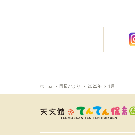
ホーム
園長だより
2022年
1月