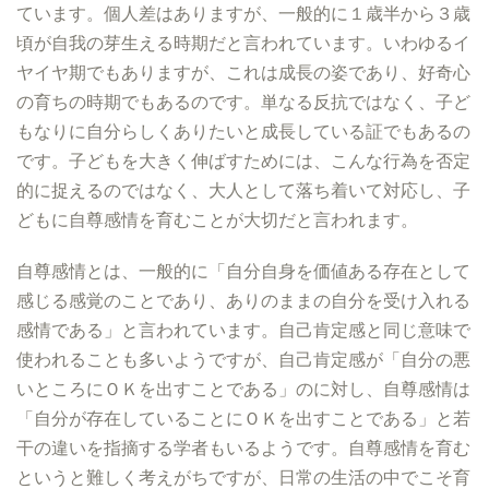
ています。個人差はありますが、一般的に１歳半から３歳
頃が自我の芽生える時期だと言われています。いわゆるイ
ヤイヤ期でもありますが、これは成長の姿であり、好奇心
の育ちの時期でもあるのです。単なる反抗ではなく、子ど
もなりに自分らしくありたいと成長している証でもあるの
です。子どもを大きく伸ばすためには、こんな行為を否定
的に捉えるのではなく、大人として落ち着いて対応し、子
どもに自尊感情を育むことが大切だと言われます。
自尊感情とは、一般的に「自分自身を価値ある存在として
感じる感覚のことであり、ありのままの自分を受け入れる
感情である」と言われています。自己肯定感と同じ意味で
使われることも多いようですが、自己肯定感が「自分の悪
いところにＯＫを出すことである」のに対し、自尊感情は
「自分が存在していることにＯＫを出すことである」と若
干の違いを指摘する学者もいるようです。自尊感情を育む
というと難しく考えがちですが、日常の生活の中でこそ育