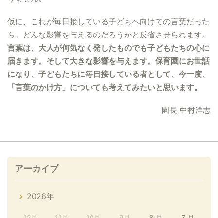
仮に、これが毎日接している子どもへ向けての言葉だった
ら、どんな影響を与えるのだろうかと反省させられます。
言葉は、大人が何気なく発したものでも子どもたちの心に
届きます。そして大きな影響を与えます。保育園にお世話
になり、子どもたちに毎日接している者として、今一度、
「言葉のかけ方」についても考えてみたいと思います。
園長 中村洋志
アーカイブ
2026年
12月
11月
10月
9月
8 月
7 月