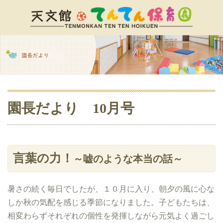
園長だより 10月号
言葉の力！
～嘘のような本当の話～
暑さの続く毎日でしたが、１０月に入り、朝夕の風に心な
しか秋の気配を感じる季節になりました。子どもたちは、
相変わらずそれぞれの個性を発揮しながら元気よく過ごし