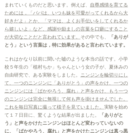
まれていくものだと思います。例えば、
自尊感情を育てる
ためには，「パパは、いつも妹を可愛がってくれるから大
好きだよ」とか、「ママは、よくお手伝いをしてくれるか
ら嬉しいよ」など、感謝や励ましの言葉を口癖にすること
が大切なことだと言われています。
その中でも、
「ありが
とう」という言葉は，特に効果があると言われています。
これはかなり以前に聞いた嘘のような本当の話です。小学
校５年生の「植村ちか」ちゃんという女の子が、夏休みの
自由研究で、ある実験をしました。
ニンジンを輪切りにし
て、一つのニンジンに「ありがとう」の声をかけ、一つの
ニンジンには「ばかやろう、腐れ」と声をかけ、もう一つ
のニンジンは完全に無視して何も声を掛けませんでした。
これを毎日写真に撮って様子を見ていました。
実験を始め
て１７日目に、驚くような結果が出ました。
「ありがと
う」と声をかけたニンジンはほとんど変わっていないの
に、「ばかやろう、腐れ」と声をかけたニンジンは真っ黒