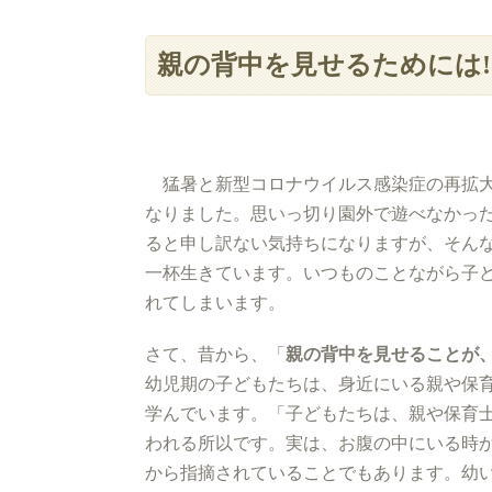
親の背中を見せるためには!
猛暑と新型コロナウイルス感染症の再拡大
なりました。思いっ切り園外で遊べなかっ
ると申し訳ない気持ちになりますが、そん
一杯生きています。いつものことながら子
れてしまいます。
さて、昔から、「
親の背中を見せることが
幼児期の子どもたちは、身近にいる親や保
学んでいます。「子どもたちは、親や保育
われる所以です。実は、お腹の中にいる時
から指摘されていることでもあります。幼