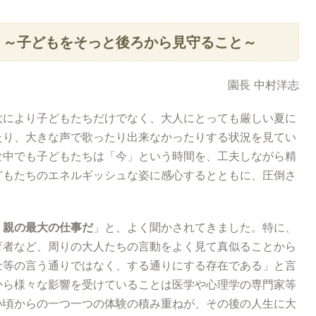
～子どもをそっと後ろから見守ること～
園長 中村洋志
により子どもたちだけでなく、大人にとっても厳しい夏に
たり、大きな声で歌ったり出来なかったりする状況を見てい
な中でも子どもたちは「今」という時間を、工夫しながら精
どもたちのエネルギッシュな姿に感心するとともに、圧倒さ
、親の最大の仕事だ
」と、よく聞かされてきました。特に、
育者など、周りの大人たちの言動をよく見て真似ることから
士等の言う通りではなく、する通りにする存在である」と言
から様々な影響を受けていることは医学や心理学の専門家等
い頃からの一つ一つの体験の積み重ねが、その後の人生に大