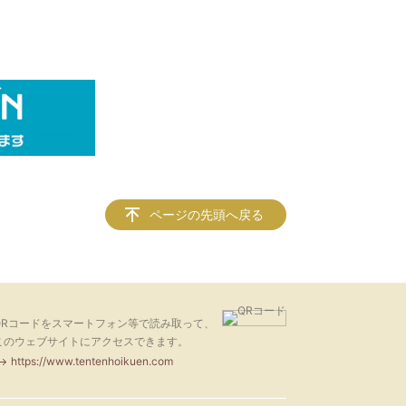
ページの先頭へ戻る
QRコードをスマートフォン等で読み取って、
このウェブサイトにアクセスできます。
https://www.tentenhoikuen.com