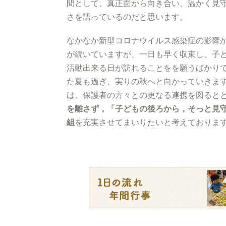
間として、真正面から向き合い、温かく見
さを語っているのだと思います。
なかなか新型コロナウイルス感染症の影響
が続いていますが、一日も早く収束し、子
活動出来る日が訪れることをを願うばかり
た夏も過ぎ、実りの秋へと向かっていきま
は、保護者の方々との更なる連携を図ると
を離さず，「子どもの後ろから，そっと見
組
を充実させてまいりたいと考えておりま