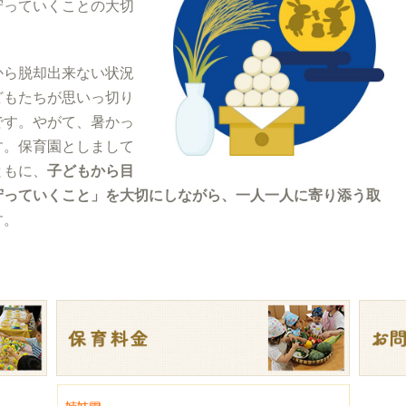
守っていくことの大切
から脱却出来ない状況
どもたちが思いっ切り
です。やがて、暑かっ
す。保育園としまして
ともに、
子どもから目
守っていくこと」を大切にしながら、一人一人に寄り添う取
す。