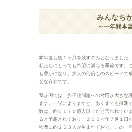
みんなち
～一年間本
本年度も後１ヶ月を残すのみとなりました
私たちにとっても希望に満ちる季節です。
も豊かになり、大人の何倍ものスピードで
切な存在です。
我が国では、少子化問題への対応が大きな
ます。一説によりますと、あくまでも推測
数は、約１１７０億人以上だと言われてい
ると予想されており、２０２４年７月１日
秒間に約２６３人が生まれており、この一