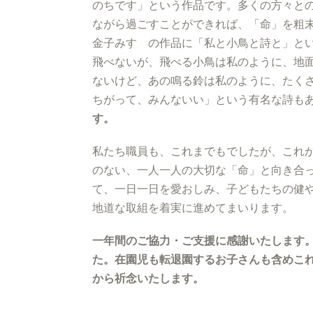
のちです」という作品です。多くの方々と
ながら過ごすことができれば、「命」を粗
金子みすゞの作品に「私と小鳥と詩と」と
飛べないが、飛べる小鳥は私のように、地
ないけど、あの鳴る鈴は私のように、たく
ちがって、みんないい」という有名な詩も
す。
私たち職員も、これまでもでしたが、これ
のない、一人一人の大切な「命」と向き合
て、一日一日を愛おしみ、子どもたちの健
地道な取組を着実に進めてまいります。
一年間のご協力・ご支援に感謝いたします
た。在園児も転退園するお子さんも含めこ
から祈念いたします。