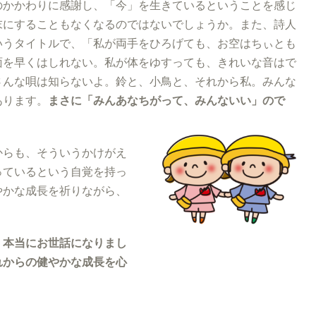
のかかわりに感謝し、「今」を生きているということを感じ
末にすることもなくなるのではないでしょうか。また、詩人
いうタイトルで、「私が両手をひろげても、お空はちぃとも
面を早くはしれない。私が体をゆすっても、きれいな音はで
さんな唄は知らないよ。鈴と、小鳥と、それから私。みんな
あります。
まさに「みんあなちがって、みんないい」ので
からも、そういうかけがえ
っているという自覚を持っ
やかな成長を祈りながら、
。本当にお世話になりまし
れからの健やかな成長を心