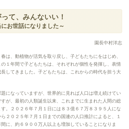
がって、みんないい！
当にお世話になりました～
園長中村洋志
。春は、動植物が活気を取り戻し、子どもたちにをはじめ、
この１年間で子どもたちは、それぞれが個性を発揮し、表情
成長してきました。子どもたちは、これからの時代を担う大
課題になっていますが、世界的に見れば人口は増え続けてい
ですが、最初の人類誕生以来、これまでに生まれた人間の総
ます。２０２６年７月１日には８３億６７万８３９５人にな
から２０２５年７月１日までの国連の人口推計によると、１
年間に、約６９００万人以上も増加していることになりま