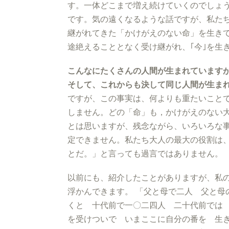
す。一体どこまで増え続けていくのでしょ
です。気の遠くなるような話ですが、私た
継がれてきた「かけがえのない命」を生き
途絶えることとなく受け継がれ、｢今｣を生
こんなにたくさんの人間が生まれています
そして、これからも決して同じ人間が生ま
ですが、この事実は、何よりも重たいことで
しません。どの「命」も，かけがえのない
とは思いますが、残念ながら、いろいろな
定できません。私たち大人の最大の役割は
とだ。」と言っても過言ではありません。
以前にも、紹介したことがありますが、私
浮かんできます。 「父と母で二人 父と母
くと 十代前で一〇二四人 二十代前では 
を受けついで いまここに自分の番を 生