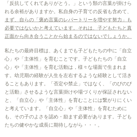
「反抗してくれてありがとう。」という類の言葉が掛けら
れる余裕がありますか。私自身の子育ての反省も含めて、
まず、自らの「褒め言葉のレパートリーを増やす努力」も
必要ではないかと考えています。それは、子どもたちと真
正面から向き合うことから始まるのではないでしょうか。
私たちの最終目標は、あくまでも子どもたちの中に「自立
心」や「主体性」を育むことです。子どもたちの「自立
心」や「主体性」を育む活動は，様々な場面で生まれま
す。幼児期の経験が人生を左右するような経験として活き
ることもあります。「否定や禁止」ではなく、「のびのび
と活動」させるような言葉掛けや場づくりが保証されない
と、「自立心」や「主体性」を育むことには繋がりにくい
と考えています。「自立心」や「主体性」を育むために
も、その子のよさを認め・励ます必要があります。子ども
たちの健やかな成長に期待しながら・・・。