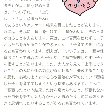
者等）がよく使う褒め言葉
は、「いい子ね」・「上手
ね」・「よく頑張ったね」
であるというアンケート結果を目にしたことがあります。
時には、それに「超」を付けて、「超かわいい」等の言葉
が出ることさえあります。実は、この言葉を使わずに、子
どもたちを褒めることができるかが、「子育ての鍵」にな
るとも言われています。例えば、「いい子」は、「親や保
育者にとって都合のいい子」や「従順で管理しやすい子」
を指すことがあります。また、大人から見て「上手にでき
たこと」のみに評価の力点が置かれると、失敗することを
を恐れ、挑戦しようとする心や冒険心が育ちにくい「萎縮
した子」を育ててしまうという指摘もあります。さらに、
「頑張ったという結果」だけを褒められると、頑張れなか
った自分を努力が足りなかったと責めたり、逆に頑張り過
ぎて息切れしたりすることがあるとも言われています。