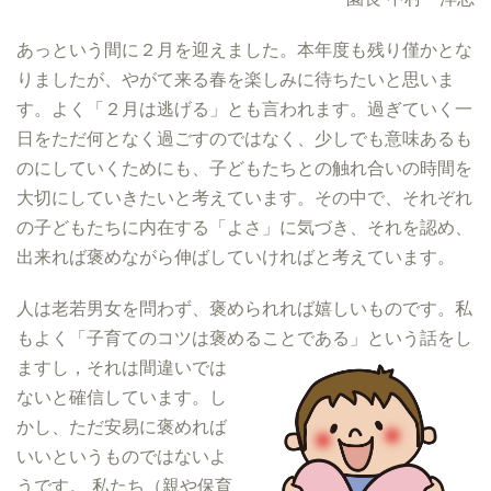
あっという間に２月を迎えました。本年度も残り僅かとな
りましたが、やがて来る春を楽しみに待ちたいと思いま
す。よく「２月は逃げる」とも言われます。過ぎていく一
日をただ何となく過ごすのではなく、少しでも意味あるも
のにしていくためにも、子どもたちとの触れ合いの時間を
大切にしていきたいと考えています。その中で、それぞれ
の子どもたちに内在する「よさ」に気づき、それを認め、
出来れば褒めながら伸ばしていければと考えています。
人は老若男女を問わず、褒められれば嬉しいものです。私
もよく「子育てのコツは褒めることである」という話をし
ますし，
それは間違いでは
ないと確信しています。し
かし、ただ安易に褒めれば
いいというものではないよ
うです。 私たち（親や保育