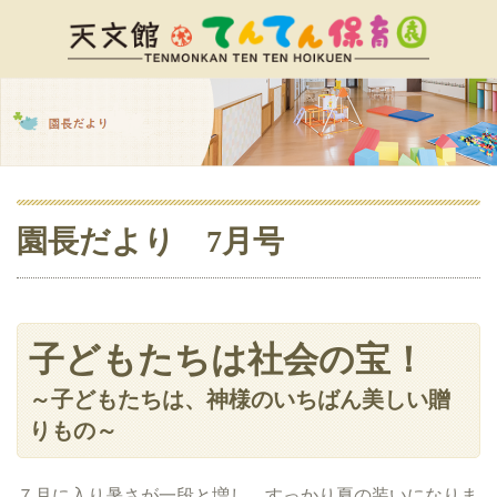
園長だより 7月号
子どもたちは社会の宝！
～子どもたちは、神様のいちばん美しい贈
りもの～
７月に入り暑さが一段と増し、すっかり夏の装いになりま