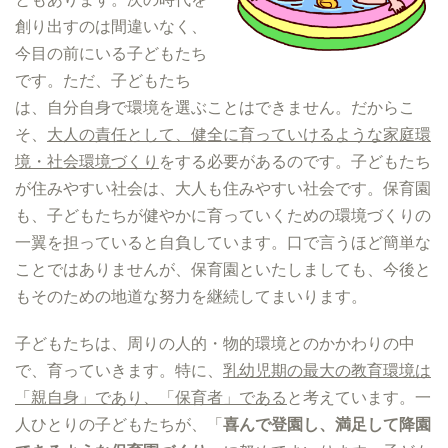
創り出すのは間違いなく、
今目の前にいる子どもたち
です。ただ、子どもたち
は、自分自身で環境を選ぶことはできません。だからこ
そ、
大人の責任として、健全に育っていけるような家庭環
境・社会環境づくり
をする必要があるのです。子どもたち
が住みやすい社会は、大人も住みやすい社会です。保育園
も、子どもたちが健やかに育っていくための環境づくりの
一翼を担っていると自負しています。口で言うほど簡単な
ことではありませんが、保育園といたしましても、今後と
もそのための地道な努力を継続してまいります。
子どもたちは、周りの人的・物的環境とのかかわりの中
で、育っていきます。特に、
乳幼児期の最大の教育環境は
「親自身」であり、「保育者」である
と考えています。一
人ひとりの子どもたちが、「
喜んで登園し、満足して降園