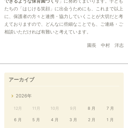
できるような保育園づくり
」に努めてまいります。子ども
たちの「はじける笑顔」に出会うためにも、これまで以上
に、保護者の方々と連携・協力していくことが大切だと考
えておりますので、どんなに些細なことでも、ご連絡・ご
相談いただければ有難いと考えています。
園長 中村 洋志
アーカイブ
2026年
12月
11月
10月
9月
8 月
7 月
6 月
5 月
4 月
3 月
2 月
1 月