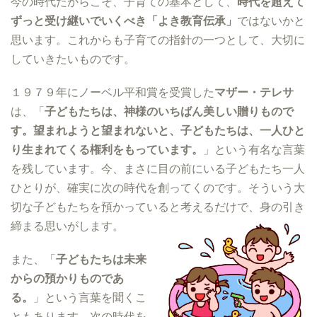
今の時代だからこそ、子育ての基本として、
時代を超えて
ずっと受け継いでいくべき「よき教育伝承」
ではないかと
思います。これからも子育ての指針の一つとして、大切に
していきたいものです。
１９７９年にノーベル平和賞を受賞した
マザー・テレサ
は、「
子どもたちは、神様のいちばん美しい贈りもので
す。望まれようと望まれないと、子どもたちは、一人ひと
り生まれてくる権利をもっています。
」という有名な言葉
を残しています。今、まさに目の前にいる子どもたち一人
ひとりが、確実に次の時代を創ってくのです。そういう大
切な子どもたちを預かっていると考えるだけで、身の引き
締まる思いがします。
また、「
子どもたちは未来
からの預かりものであ
る。
」という言葉を聞くこ
ともあります。次の時代を