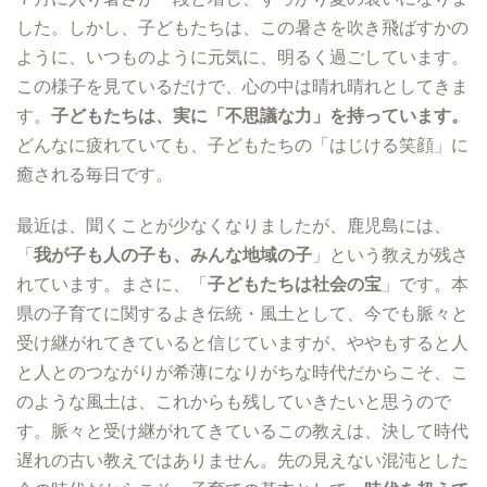
した。しかし、子どもたちは、この暑さを吹き飛ばすかの
ように、いつものように元気に、明るく過ごしています。
この様子を見ているだけで、心の中は晴れ晴れとしてきま
す。
子どもたちは、実に「不思議な力」を持っています。
どんなに疲れていても、子どもたちの「はじける笑顔」に
癒される毎日です。
最近は、聞くことが少なくなりましたが、鹿児島には、
「
我が子も人の子も、みんな地域の子
」という教えが残さ
れています。まさに、「
子どもたちは社会の宝
」です。本
県の子育てに関するよき伝統・風土として、今でも脈々と
受け継がれてきていると信じていますが、ややもすると人
と人とのつながりが希薄になりがちな時代だからこそ、こ
のような風土は、これからも残していきたいと思うので
す。脈々と受け継がれてきているこの教えは、決して時代
遅れの古い教えではありません。先の見えない混沌とした