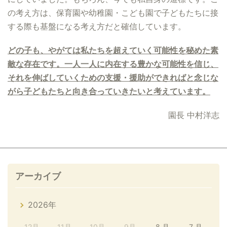
の考え方は、保育園や幼稚園・こども園で子どもたちに接
する際も基盤になる考え方だと確信しています。
どの子も、やがては私たちを超えていく可能性を秘めた素
敵な存在です。一人一人に内在する豊かな可能性を信じ、
それを伸ばしていくための支援・援助ができればと念じな
がら子どもたちと向き合っていきたいと考えています。
園長 中村洋志
アーカイブ
2026年
12月
11月
10月
9月
8 月
7 月