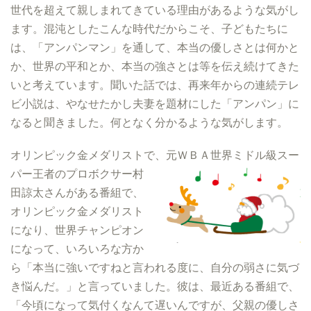
世代を超えて親しまれてきている理由があるような気がし
ます。混沌としたこんな時代だからこそ、子どもたちに
は、「アンパンマン」を通して、本当の優しさとは何かと
か、世界の平和とか、本当の強さとは等を伝え続けてきた
いと考えています。聞いた話では、再来年からの連続テレ
ビ小説は、やなせたかし夫妻を題材にした「アンパン」に
なると聞きました。何となく分かるような気がします。
オリンピック金メダリストで、元ＷＢＡ世界ミドル級スー
パー
王者のプロボクサー村
田諒太さんがある番組で、
オリンピック金メダリスト
になり、世界チャンピオン
になって、いろいろな方か
ら「本当に強いですねと言われる度に、自分の弱さに気づ
き悩んだ。」と言っていました。彼は、最近ある番組で、
「今頃になって気付くなんて遅いんですが、父親の優しさ