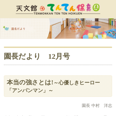
園長だより 12月号
本当の強さとは!
～心優しきヒーロー
「アンパンマン」～
園長 中村 洋志