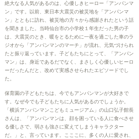
絶大なる人気があるのは、心優しきヒーロー「アンパンマ
ン」です。以前、東日本大震災の被災地を「アンパンマ
ン」とともに訪れ、被災地の方々から感謝されたという話
を聞きました。当時仙台市の小学校１年生だった男の子
は、大震災のとき、暖をとるために一夜を過ごした車のラ
ジオから「アンパンマンのマーチ」が流れ、元気づけられ
たと振り返っています。子どもたちにとって、「アンパン
マン」は、身近であるだでなく、まさしく心優しいヒーロ
ーだったんだと、改めて実感させられたエピソードでし
た。
保育園の子どもたちは、今でもアンパンマンが大好きで
す。なぜ今でも子どもたちに人気があるのでしょうか。
「横浜アンパンマンこどもミュージアム」の山口弘子館長
さんは、「アンパンマンは、顔を困っている人に食べさせ
る優しさで、弱さも強さに変えてしまうキャラクター
だ。」と、言っています。こここに、多くの人に愛され、