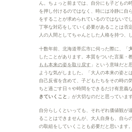
ん。ちょっと前までは、自分にも子どもの
を押し付けるのではなく、時には冷静に自
をすることが求められているのではないで
丁寧な対応をしていく必要があることは否
人の人間としてちゃんとした人格を持つ、
十数年前、北海道帯広市に伺った際に、「
したことがあります。本質をついた言葉・
もも本来の姿を取り戻す
」という意味だと
ような気がしました。「大人の本来の姿と
自己反省を含めて、子どもたちをその時の
ちと過ごす日々や時間をできるだけ有意義
きていくこと
」が大切なのだと思っていま
自分らしくといっても、それぞれ価値観が
ることはできませんが、大人自身も、自ら
の取組をしていくことも必要だと思います