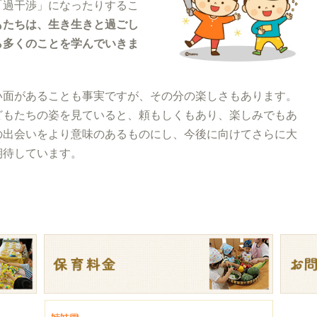
「過干渉」になったりするこ
もたちは、生き生きと過ごし
ら多くのことを学んでいきま
い面があることも事実ですが、その分の楽しさもあります。
どもたちの姿を見ていると、頼もしくもあり、楽しみでもあ
の出会いをより意味のあるものにし、今後に向けてさらに大
期待しています。