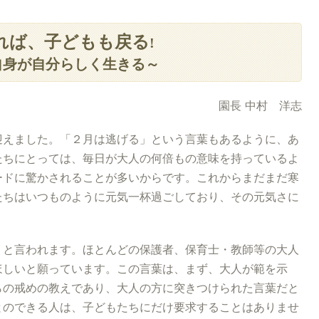
れば、子どもも戻る
!
自身が自分らしく生きる～
園長 中村 洋志
迎えました。「２月は逃げる」という言葉もあるように、あ
たちにとっては、毎日が大人の何倍もの意味を持っているよ
ードに驚かされることが多いからです。これからまだまだ寒
たちはいつものように元気一杯過ごしており、その元気さに
」と言われます。ほとんどの保護者、保育士・教師等の大人
ほしいと願っています。この言葉は、まず、大人が範を示
らの戒めの教えであり、大人の方に突きつけられた言葉だと
とのできる人は、子どもたちにだけ要求することはありませ