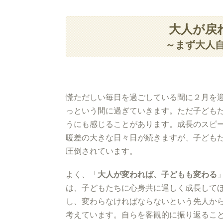
大人が戻
～まず大人
慌ただしい毎日を過ごしている間に２月を
っという間に過ぎていきます。ただ子ども
うにも感じることがあります。成長のスピ
暖差の大きな日々日が続きますが、子ども
圧倒されています。
よく、「
大人が変われば、子どもも変わる
は、子どもたちに心身共に逞しく成長して
し、変わらなければならないという先人か
考えています。自らを客観的に振り返るこ