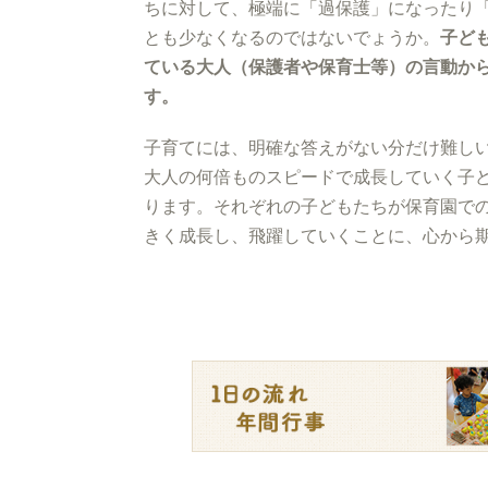
ちに対して、極端に「過保護」になったり
とも少なくなるのではないでょうか。
子ど
ている大人（保護者や保育士等）の言動か
す。
子育てには、明確な答えがない分だけ難し
大人の何倍ものスピードで成長していく子
ります。それぞれの子どもたちが保育園で
きく成長し、飛躍していくことに、心から