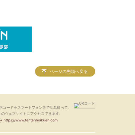
ページの先頭へ戻る
QRコードをスマートフォン等で読み取って、
このウェブサイトにアクセスできます。
https://www.tentenhoikuen.com