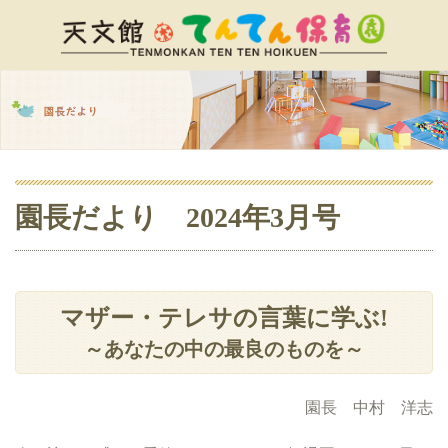
園長だより 2024年3月号
マザー・テレサの言葉に学ぶ!
～あなたの中の最良のものを～
園長 中村 洋志