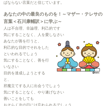
ばならない言葉だと信じています。
あなたの中の最良のものを！～マザー・テレサの
言葉＜石川康輔訳＞に学ぶ～
人は不合理、非論理、利己的です
気にすることなく、人を愛しなさい
あなたが善を行うと、
利己的な目的でそれをした
といわれるでしょう
気にすることなく、善を行
いなさい
目的を達成しようとする
と、
邪魔立てする人に出会うでしょう
気にすることなく、やり遂げなさい
善いことをしても
おそらく次の日には忘れられるでしょう