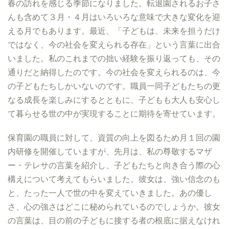
春の訪れを感じる季節になりました。転退園されるお子さ
んも含めて３月・４月はいろいろな意味で大きな変化を迎
える月でもあります。最近、「子どもは、未来を担うだけ
ではなく、今の社会を変えられる存在」という言葉に出合
いました。私のこれまでの拙い経験を振り返っても、その
通りだと納得したのです。今の社会を変えられるのは、今
の子どもたちしかいないのです。職員一同子どもたちの更
なる成長を楽しみにするとともに、子どもも大人も安心し
て暮らせる世の中が実現することに期待を寄せています。
保育園の職員に対して、資質の向上を図るため月１回の園
内研修を開催していますが、先月は、私の尊敬するマザ
ー・テレサの言葉を紹介し、子どもたちと向き合う際の心
構えについて考えてもらいました。彼女は、強い信念のも
と、たった一人で世の中を変えていきました。あの優し
さ、心の強さはどこに秘められているのでしょうか。彼女
の言葉は、目の前の子どもに接する者の根底に据えなけれ