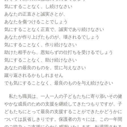
気にすることなく、し続けなさい
あなたの正直さと誠実さとが、
あなたを傷つけることでしょう
気にすることなく正直で、誠実であり続けなさい
あなたが作り上げたものが、壊されるでしょう
気にすることなく、作り続けなさい
助けた相手から、恩知らずの仕打ちを受けるでしょう
気にすることなく、助け続けなさい
あなたの最良のものを、世に与えなさい
蹴り返されるかもしれません
でも気にすることなく、最良のものを与え続けなさい
私たち職員は、一人一人の子どもたちに寄り添いその健
やかな成長のための支援を継続してきたつもりですが、子
どもたちにとって最良の支援することができたかどうかに
ついては反省しきりです。保護者の方々には、この一年間
のご協力・ご支援に心から感謝いたします。転退園される