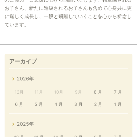
お子さん、新たに進級されるお子さんも含めて心身共に更
に逞しく成長し、一段と飛躍していくことを心から祈念し
ています。
アーカイブ
2026年
12月
11月
10月
9月
8 月
7 月
6 月
5 月
4 月
3 月
2 月
1 月
2025年