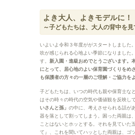
よき大人、よきモデルに！
～子どもたちは、大人の背中を見
いよいよ令和３年度ががスタートしました
吹が感じられる心地よい季節になりました
す。
新入園・進級おめでとうございます。
にとって、居心地のよい保育園づくりをめ
も保護者の方々の一層のご理解・ご協力を
子どもたちは、いつの時代も親や保育士な
はその時々の時代の空気や価値観を反映し
いさんと孫」
の中に、考えさせられる話が
器を落として割ってしまう。困った両親は
ことはないとホッとする。それを見ていた
て』、これを聞いてハッとした両親は、ゴ