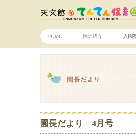
HOME
園の紹介
入園
園長だより 4月号