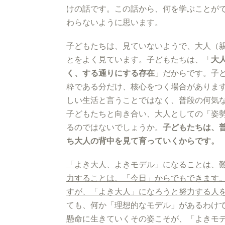
けの話です。この話から、何を学ぶことが
わらないように思います。
子どもたちは、見ていないようで、大人（
とをよく見ています。子どもたちは、「
大
く、する通りにする存在
」だからです。子
粋である分だけ、核心をつく場合がありま
しい生活と言うことではなく、普段の何気
子どもたちと向き合い、大人としての「姿
るのではないでしょうか。
子どもたちは、
ち大人の背中を見て育っていくからです。
「よき大人、よきモデル」になることは、
力することは、「今日」からでもできます
すが、「よき大人」になろうと努力する人
ても、何か「理想的なモデル」があるわけ
懸命に生きていくその姿こそが、「よきモ