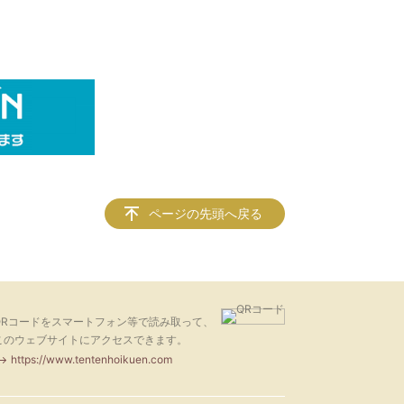
ページの先頭へ戻る
QRコードをスマートフォン等で読み取って、
このウェブサイトにアクセスできます。
https://www.tentenhoikuen.com