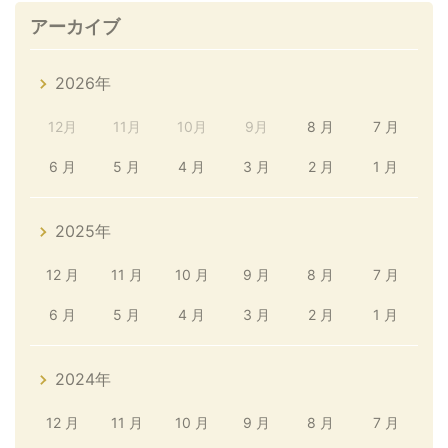
アーカイブ
2026年
12月
11月
10月
9月
8 月
7 月
6 月
5 月
4 月
3 月
2 月
1 月
2025年
12 月
11 月
10 月
9 月
8 月
7 月
6 月
5 月
4 月
3 月
2 月
1 月
2024年
12 月
11 月
10 月
9 月
8 月
7 月