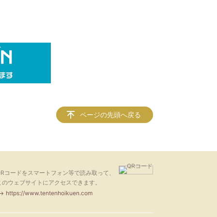
ページの先頭へ戻る
QRコードをスマートフォン等で読み取って、
このウェブサイトにアクセスできます。
https://www.tentenhoikuen.com